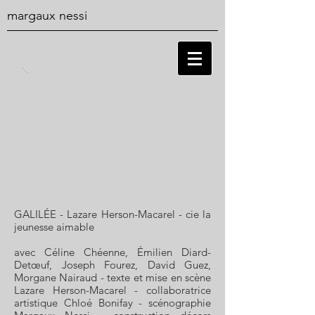
margaux nessi
GALILÉE - Lazare Herson-Macarel - cie la
jeunesse aimable
avec Céline Chéenne, Émilien Diard-
Detœuf, Joseph Fourez, David Guez,
Morgane Nairaud - texte et mise en scène
Lazare Herson-Macarel - collaboratrice
artistique Chloé Bonifay - scénographie